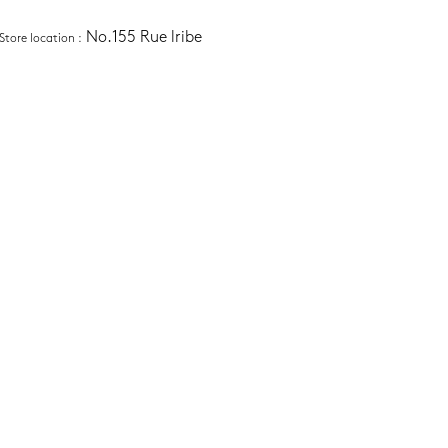
No.155 Rue lribe
Store location
 :