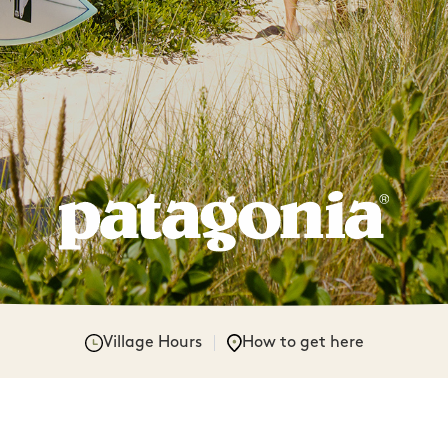
Village Hours
How to get here