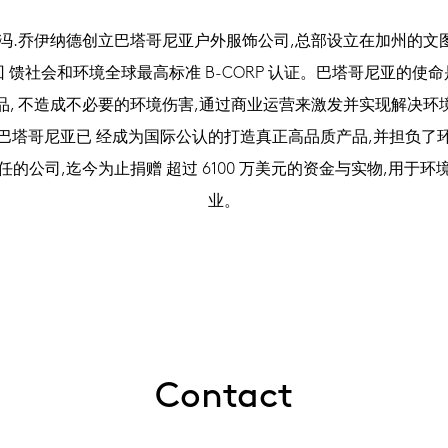
3 伊冯.乔伊纳德创立巴塔哥尼亚户外服饰公司,总部设立在加州的文
 馈社会和环境全球最高标准 B-CORP 认证。巴塔哥尼亚的使
品, 不造成不必要的环境伤害,通过商业运营来激发并实现解决环
巴塔哥尼亚已 经成为国际公认的打造真正高品质产品,并担负了
任的公司,迄今为止捐赠 超过 6100 万美元的资金与实物,用于环
业。
Contact