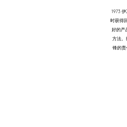
197
时获得回
好的产
方法。
锋的责