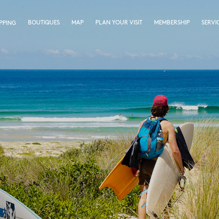
BOUTIQUES
MAP
PLAN YOUR VISIT
MEMBERSHIP
SERVI
PPING