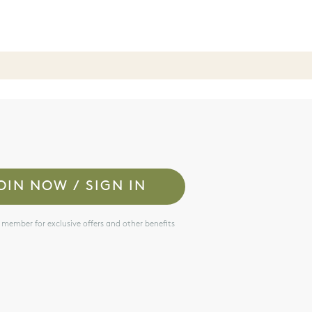
JOIN NOW / SIGN IN
 member for exclusive offers and other benefits