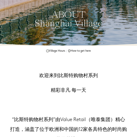
ABOUT

Shanghai Village
Village Hours
How to get here
欢迎来到比斯特购物村系列
精彩非凡 每一天
“比斯特购物村系列”由Value Retail（唯泰集团）精心
打造，涵盖了位于欧洲和中国的12家各具特色的时尚购