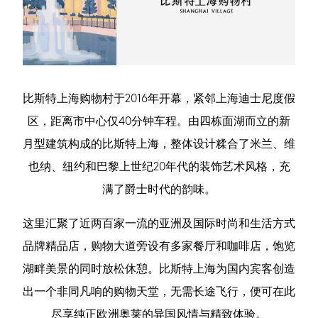
比斯特上海购物村于2016年开幕，紧邻上海迪士尼度假
区，距离市中心仅40分钟车程。由四栋面湖而立的新
月型建筑构成的比斯特上海，整体设计糅合了米兰、维
也纳、纽约和巴黎上世纪20年代的装饰艺术风格，充
满了爵士时代的韵味。
这里汇聚了近两百家一流的亚洲及国际时尚和生活方式
品牌精品店，购物大道旁设有多家餐厅和咖啡店，饱览
湖畔美景的同时放松休憩。比斯特上海为国内宾客创造
出一个非同凡响的购物天堂，无需长途飞行，便可在此
尽享纯正欧洲奥莱的异国风情与精致体验。