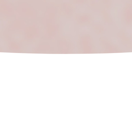
如何到达
营业时间
⬩