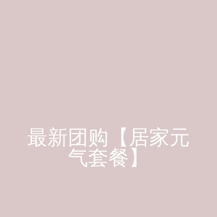
最新团购【居家元
气套餐】