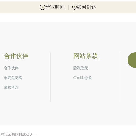
营业时间
如何到达
合作伙伴
网站条款
合作伙伴
隐私政策
季高兔窝窝
Cookie条款
薰衣草园
球12家购物村成员之一