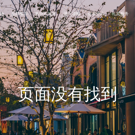
品牌集萃
购物村地图
游玩攻略
会员中心
礼宾服务
物
页面没有找到