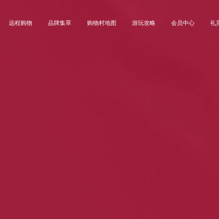
远程购物
品牌集萃
购物村地图
游玩攻略
会员中心
礼