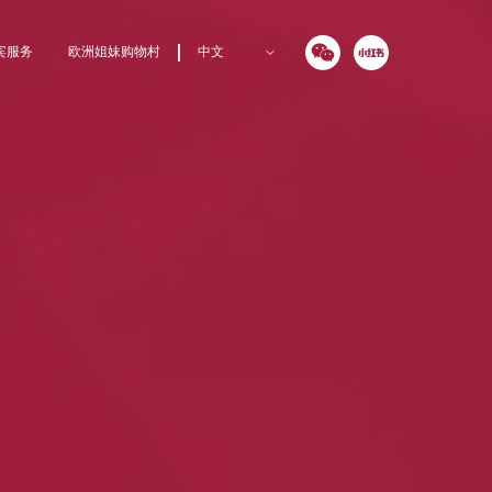
宾服务
欧洲姐妹购物村
中文