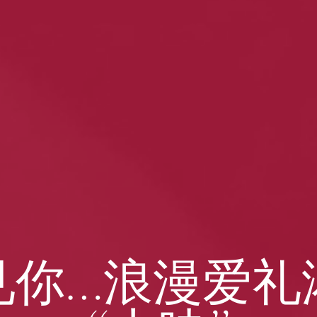
见你…浪漫爱礼