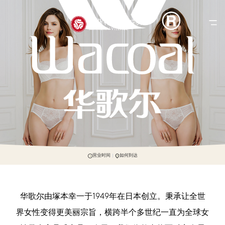
营业时间
如何到达
华歌尔由塚本幸一于1949年在日本创立。秉承让全世
界女性变得更美丽宗旨，横跨半个多世纪一直为全球女