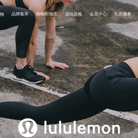
品牌集萃
购物村地图
游玩攻略
会员中心
礼宾服务
物