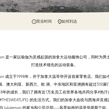
营业时间
如何到达
ulemon 是一家以瑜伽为灵感起源的加拿大运动服饰公司，同时为男
打造技术领先的运动装备。
lemon 成立于1998年，并于加拿大温哥华开设首家零售店。我们
国、澳大利亚、新西兰、欧 洲、中东地区和亚洲拥有超过300家
18年的成长，我们了拥有近1万名员工在世界各地共同分享#热汗
(#THESWEATLIFE) 的生活方式。我们的加拿大血统与西海岸灵感
自 lululemon 的家乡和公司总部——风景如画的温哥华基斯兰奴