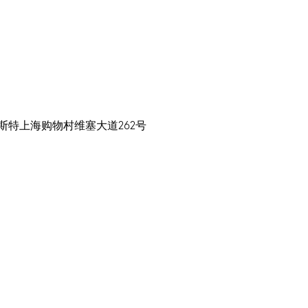
斯特上海购物村维塞大道262号