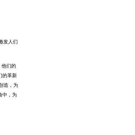
激发人们
, 他们的
们的革新
创造，为
验中，为