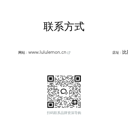
联系方式
www.lululemon.cn
比
网站
 :
店址
 :
扫码联系品牌资深导购