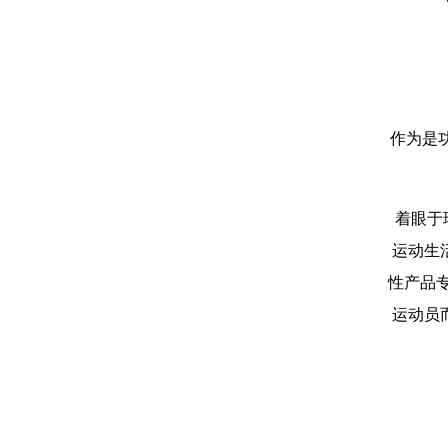
作为是
着眼于瑜
运动生
性产品
运动员