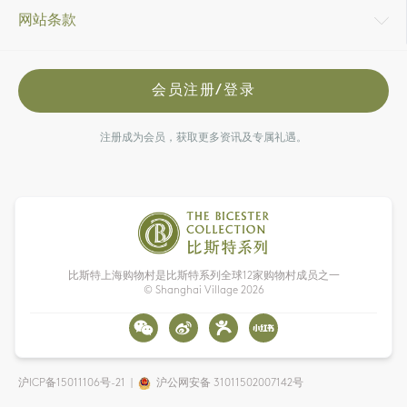
网站条款
会员注册/登录
注册成为会员，获取更多资讯及专属礼遇。
比斯特上海购物村是比斯特系列全球12家购物村成员之一
© Shanghai Village
2026
沪ICP备15011106号-21
|
沪公网安备 31011502007142号