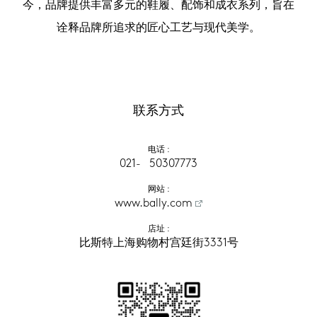
今，品牌提供丰富多元的鞋履、配饰和成衣系列，旨在
诠释品牌所追求的匠心工艺与现代美学。
联系方式
电话
 :
021-   50307773
网站
 :
www.bally.com
店址
 :
比斯特上海购物村宫廷街3331号