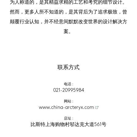
为人称道的，是其精益求精的工艺和考究的细节设计。
然而，更多人所不知道的，是其背后为了追求极致，曾
颠覆行业认知，并不经意间默默改变世界的设计解决方
案。
联系方式
电话
 :
021-20995984
网站
 :
www.china-arcteryx.com
店址
 :
比斯特上海购物村邬达克大道561号