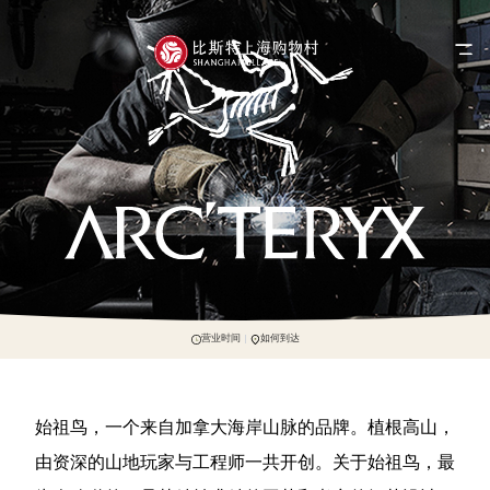
营业时间
如何到达
始祖鸟，一个来自加拿大海岸山脉的品牌。植根高山，
由资深的山地玩家与工程师一共开创。关于始祖鸟，最