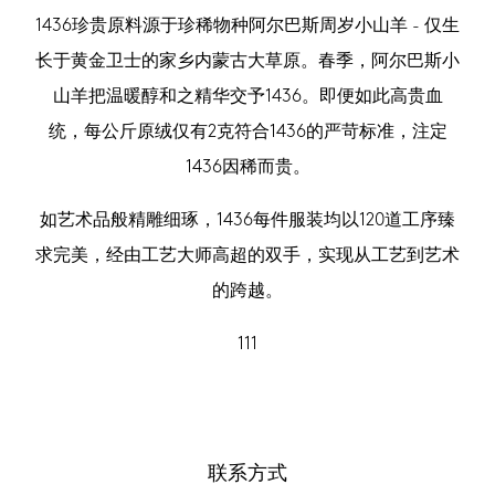
1436珍贵原料源于珍稀物种阿尔巴斯周岁小山羊 - 仅生
长于黄金卫士的家乡内蒙古大草原。春季，阿尔巴斯小
山羊把温暖醇和之精华交予1436。即便如此高贵血
统，每公斤原绒仅有2克符合1436的严苛标准，注定
1436因稀而贵。
如艺术品般精雕细琢，1436每件服装均以120道工序臻
求完美，经由工艺大师高超的双手，实现从工艺到艺术
的跨越。
111
联系方式