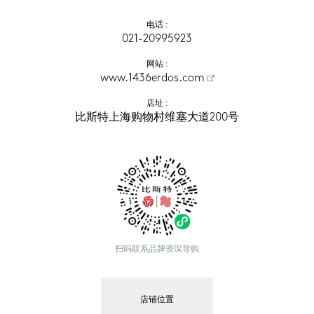
电话
 :
021-20995923
网站
 :
www.1436erdos.com
店址
 :
比斯特上海购物村维塞大道200号
扫码联系品牌资深导购
店铺位置