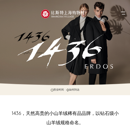
营业时间
如何到达
1436，天然高贵的小山羊绒稀有品品牌，以钻石级小
山羊绒规格命名。